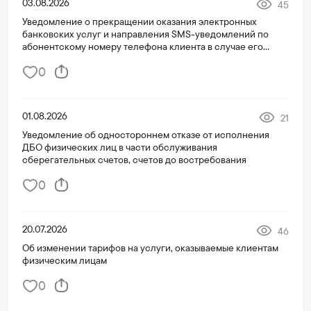
03.08.2026
45
Уведомление о прекращении оказания электронных
банковских услуг и направления SMS-уведомлений по
абонентскому номеру телефона клиента в случае его
переноса на третье лицо
0
01.08.2026
21
Уведомление об одностороннем отказе от исполнения
ДБО физических лиц в части обслуживания
сберегательных счетов, счетов до востребования
0
20.07.2026
46
Об изменении тарифов на услуги, оказываемые клиентам
физическим лицам
0