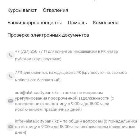
Курсы валют
Отделения
Банки-корреспонденты
Помощь
Комплаенс
Проверка электронных документов
+7 (727) 258 77 11
для клиентов, находящихся в РК или за
рубежом (круглосуточно)
7711
для клиентов, находящихся в РК (круглосуточно, звонок с
мобильного бесплатный)
acb@alataucitybank.kz – только по вопросам
урегулирования просроченной задолженности (с
понедельника по пятницу с 9:00 ч до 18:00 ч., за
исключением праздничных дней)
info@alataucitybank.kz – по общим вопросам (с понедельника
по пятницу с 9:00 ч до 18:00 ч., за исключением праздничных
дней)