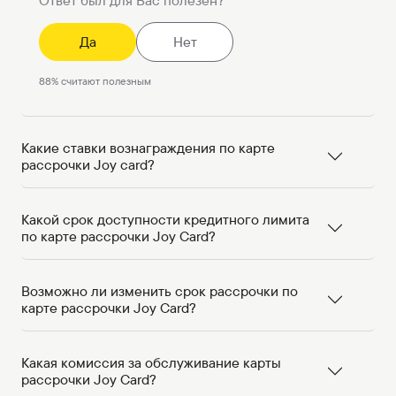
Ответ был для Вас полезен?
Да
Нет
88
%
считают полезным
Какие ставки вознаграждения по карте
рассрочки Joy card?
Какой срок доступности кредитного лимита
по карте рассрочки Joy Card?
Возможно ли изменить срок рассрочки по
карте рассрочки Joy Card?
Какая комиссия за обслуживание карты
рассрочки Joy Card?