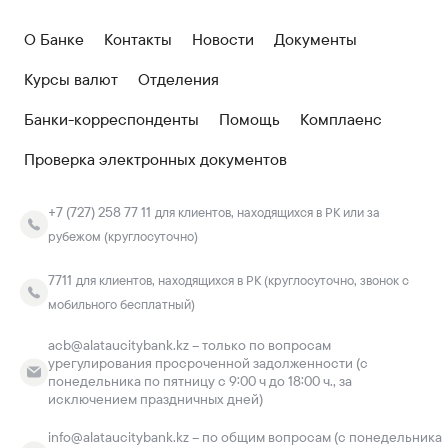
О Банке
Контакты
Новости
Документы
Курсы валют
Отделения
Банки-корреспонденты
Помощь
Комплаенс
Проверка электронных документов
+7 (727) 258 77 11
для клиентов, находящихся в РК или за
рубежом (круглосуточно)
7711
для клиентов, находящихся в РК (круглосуточно, звонок с
мобильного бесплатный)
acb@alataucitybank.kz – только по вопросам
урегулирования просроченной задолженности (с
понедельника по пятницу с 9:00 ч до 18:00 ч., за
исключением праздничных дней)
info@alataucitybank.kz – по общим вопросам (с понедельника