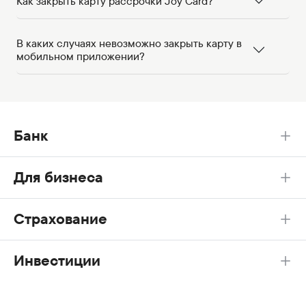
Как закрыть карту рассрочки Joy Card?
В каких случаях невозможно закрыть карту в
мобильном приложении?
Банк
Для бизнеса
Страхование
Инвестиции