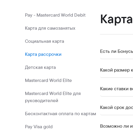
Коммерческие бумаги
Бонусная программа
Карта
Pay - Mastercard World Debit
Kaspi QR
Карта для самозанятых
Социальная карта
Есть ли Бонусы
Карта рассрочки
Детская карта
Какой размер 
Mastercard World Elite
Какие ставки в
Mastercard World Elite для
руководителей
Какой срок до
Бесконтактная оплата по картам
Возможно ли и
Pay Visa gold