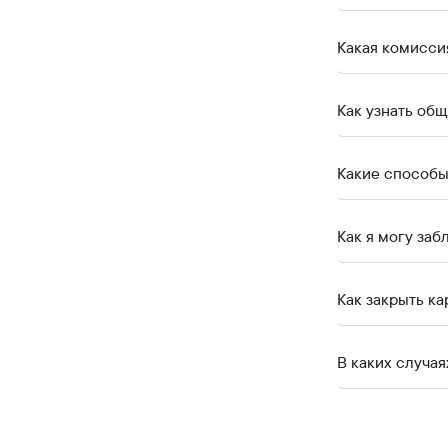
Какая комисси
Как узнать об
Какие способы
Как я могу заб
В каких случа