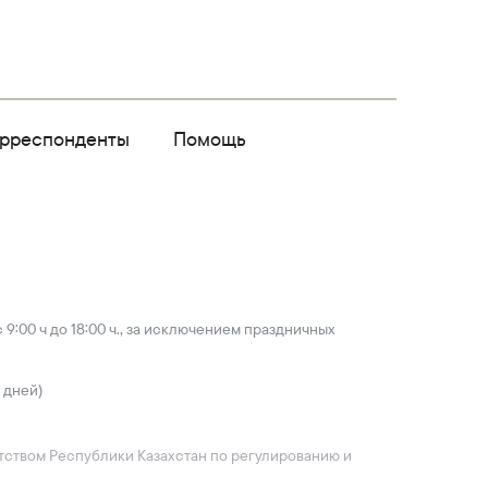
орреспонденты
Помощь
9:00 ч до 18:00 ч., за исключением праздничных
 дней)
ентством Республики Казахстан по регулированию и