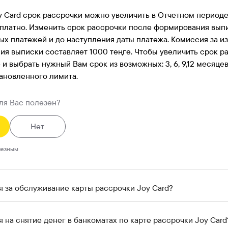
y Card срок рассрочки можно увеличить в Отчетном перио
платно. Изменить срок рассрочки после формирования вып
х платежей и до наступления даты платежа. Комиссия за и
я выписки составляет 1000 теңге. Чтобы увеличить срок р
и выбрать нужный Вам срок из возможных: 3, 6, 9,12 месяце
ановленного лимита.
ля Вас полезен?
Нет
лезным
я за обслуживание карты рассрочки Joy Card?
 на снятие денег в банкоматах по карте рассрочки Joy Card