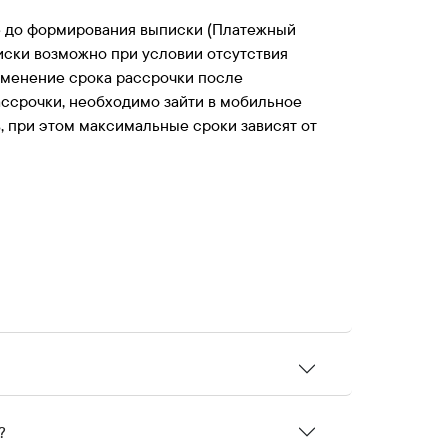
де до формирования выписки (Платежный
иски возможно при условии отсутствия
зменение срока рассрочки после
ассрочки, необходимо зайти в мобильное
в, при этом максимальные сроки зависят от
?