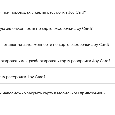
я при переводах с карты рассрочки Joy Card?
щую задолженность по карте рассрочки Joy Card?
 погашения задолженности по карте рассрочки Joy Card?
локировать или разблокировать карту рассрочки Joy Card?
Как закрыть карту рассрочки Joy Card?
ях невозможно закрыть карту в мобильном приложении?