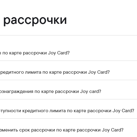
Карьера в банке
Приём граждан
 рассрочки
 по карте рассрочки Joy Card?
кредитного лимита по карте рассрочки Joy Card?
ознаграждения по карте рассрочки Joy card?
ступности кредитного лимита по карте рассрочки Joy Card?
зменить срок рассрочки по карте рассрочки Joy Card?