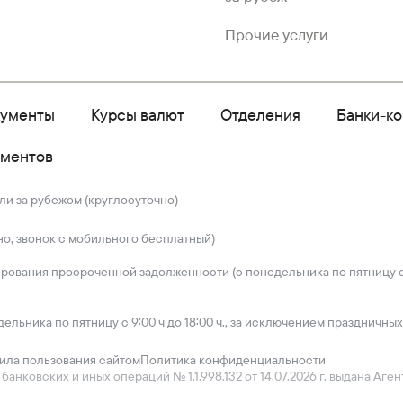
Прочие услуги
кументы
Курсы валют
Отделения
Банки-к
ументов
ли за рубежом (круглосуточно)
но, звонок с мобильного бесплатный)
ирования просроченной задолженности (с понедельника по пятницу с 
дельника по пятницу с 9:00 ч до 18:00 ч., за исключением праздничных
ила пользования сайтом
Политика конфиденциальности
нковских и иных операций № 1.1.998.132 от 14.07.2026 г. выдана Аг