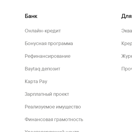
Банк
Для
Онлайн-кредит
Экв
Бонусная программа
Кред
Рефинансирование
Жур
Baytaq депозит
Проч
Карта Pay
Зарплатный проект
Реализуемое имущество
Финансовая грамотность