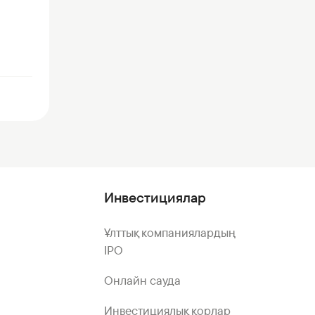
Инвестициялар
Ұлттық компаниялардың
IPO
Онлайн сауда
Инвестициялық қорлар