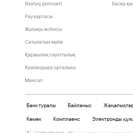
Baytaq депозиті
Басқа қы
Pay картасы
Жалақы жобасы
Сатылатын мүлік
Қаржылық сауаттылық
Куәландыру орталығы
Мансап
Банк туралы
Байланыс
Жаңалықта
Көмек
Комплаенс
Электронды құж