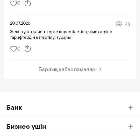
0
20.07.2026
48
Жеке тұлға клиенттерге көрсетілетін қызметтеріне
тарифтердің өзгертілуі туралы
0
Барлық хабарламалар
→
Банк
Бизнес үшін