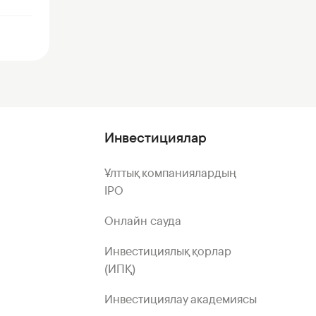
Инвестициялар
Ұлттық компаниялардың
IPO
Онлайн сауда
Инвестициялық қорлар
(ИПҚ)
Инвестициялау академиясы