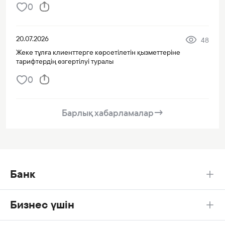
0
20.07.2026
48
Жеке тұлға клиенттерге көрсетілетін қызметтеріне
тарифтердің өзгертілуі туралы
0
Барлық хабарламалар
→
Банк
Бизнес үшін