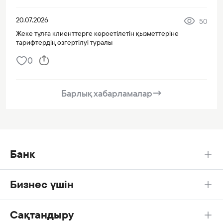
20.07.2026
50
Жеке тұлға клиенттерге көрсетілетін қызметтеріне
тарифтердің өзгертілуі туралы
0
Барлық хабарламалар
→
Банк
Бизнес үшін
Сақтандыру