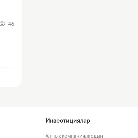
46
Инвестициялар
Ұлттық компаниялардың