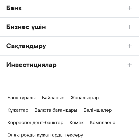
Банк
Бизнес үшін
Сақтандыру
Инвестициялар
Банк туралы
Байланыс
Жаңалықтар
Құжаттар
Валюта бағамдары
Бөлімшелер
Корреспондент-банктер
Көмек
Комплаенс
Электронды құжаттарды тексеру