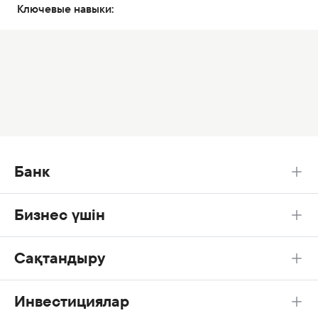
Ключевые навыки:
Банк
Бизнес үшін
Сақтандыру
Инвестициялар