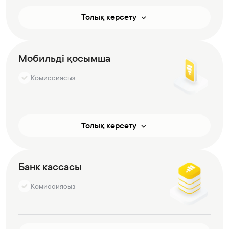
Толық көрсету
Мобильді қосымша
Комиссиясыз
Толық көрсету
Банк кассасы
Комиссиясыз