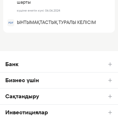
шарты
күшіне енетін күні:
06.06.2024
ЫНТЫМАҚТАСТЫҚ ТУРАЛЫ КЕЛІСІМ
PDF
Банк
Бизнес үшін
Сақтандыру
Инвестициялар