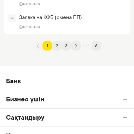
03.04.2024
Заявка на КФБ (смена ПП)
PDF
02.04.2024
1
2
3
6
Банк
Бизнес үшін
Сақтандыру