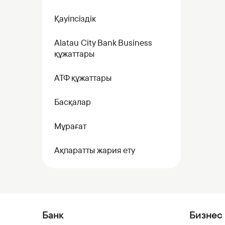
Қауіпсіздік
Alatau City Bank Business
құжаттары
АТФ құжаттары
Басқалар
Мұрағат
Ақпаратты жария ету
Банк
Бизнес 