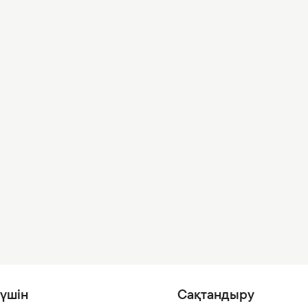
үшін
Сақтандыру