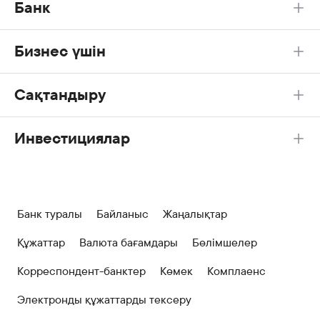
Банк
Бизнес үшін
Сақтандыру
Инвестициялар
Банк туралы
Байланыс
Жаңалықтар
Құжаттар
Валюта бағамдары
Бөлімшелер
Корреспондент-банктер
Көмек
Комплаенс
Электронды құжаттарды тексеру