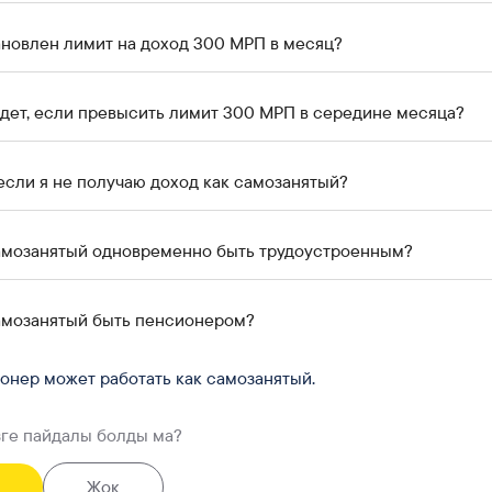
новлен лимит на доход 300 МРП в месяц?
дет, если превысить лимит 300 МРП в середине месяца?
 если я не получаю доход как самозанятый?
амозанятый одновременно быть трудоустроенным?
амозанятый быть пенсионером?
ионер может работать как самозанятый.
зге пайдалы болды ма?
Жоқ