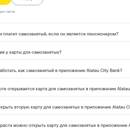
деп тапты
и платит самозанятый, если он является пенсионером?
ия у карты для самозанятых?
работать, как самозанятый в приложение Alatau City Bank?
юте открывается карта для самозанятых в приложение Alatau
крыть вторую карту для самозанятых в приложение Alatau Ci
зраста можно открыть карту для самозанятых в приложение A