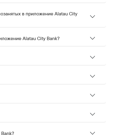
озанятых в приложение Alatau City
иложение Alatau City Bank?
y Bank?