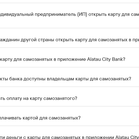
дивидуальный предприниматель (ИП) открыть карту для сам
ажданин другой страны открыть карту для самозанятых в пр
 карту для самозанятых в приложение Alatau City Bank?
кты банка доступны владельцам карты для самозанятых?
ть оплату на карту самозанятого?
лачивать картой для самозанятых?
ти деньги с карты для самозанятых в приложении Alatau Cit