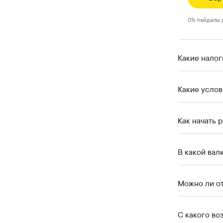
0
%
пайдалы 
Какие налог
Какие услов
Как начать 
В какой вал
Можно ли от
С какого во