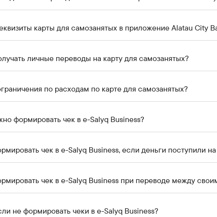
реквизиты карты для самозанятых в приложение Alatau City B
лучать личные переводы на карту для самозанятых?
ограничения по расходам по карте для самозанятых?
жно формировать чек в e-Salyq Business?
рмировать чек в e-Salyq Business, если деньги поступили на
рмировать чек в e-Salyq Business при переводе между свои
если не формировать чеки в e-Salyq Business?