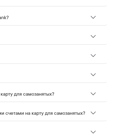
ank?
 карту для самозанятых?
ми счетами на карту для самозанятых?