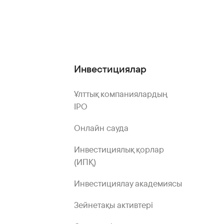
Инвестициялар
Ұлттық компаниялардың
IPO
Онлайн сауда
Инвестициялық қорлар
(ИПҚ)
Инвестициялау академиясы
Зейнетақы активтері