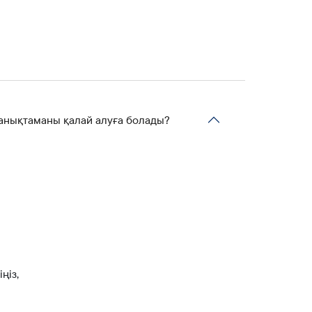
 анықтаманы қалай алуға болады?
ңіз,