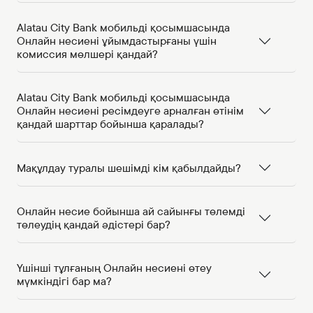
Alatau City Bank мобильді қосымшасында
Онлайн несиені ұйымдастырғаны үшін
комиссия мөлшері қандай?
Alatau City Bank мобильді қосымшасында
Онлайн несиені ресімдеуге арналған өтінім
қандай шарттар бойынша қаралады?
Мақұлдау туралы шешімді кім қабылдайды?
Онлайн несие бойынша ай сайынғы төлемді
төлеудің қандай әдістері бар?
Үшінші тұлғаның Онлайн несиені өтеу
мүмкіндігі бар ма?