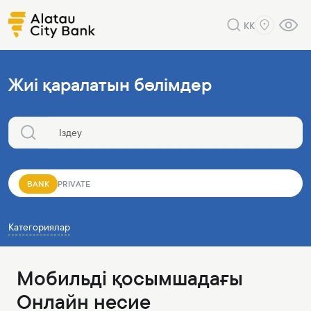
KK
Жиі қаралатын бөлімдер
BANK
PRIVATE
Категориялар
Мобильді қосымшадағы
Онлайн несие