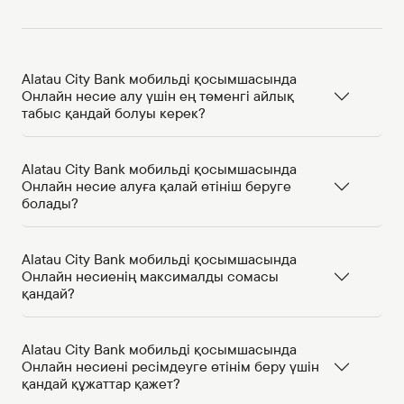
Alatau City Bank мобильді қосымшасында
Онлайн несие алу үшін ең төменгі айлық
табыс қандай болуы керек?
Alatau City Bank мобильді қосымшасында
Онлайн несие алуға қалай өтініш беруге
болады?
Alatau City Bank мобильді қосымшасында
Онлайн несиенің максималды сомасы
қандай?
Alatau City Bank мобильді қосымшасында
Онлайн несиені ресімдеуге өтінім беру үшін
қандай құжаттар қажет?