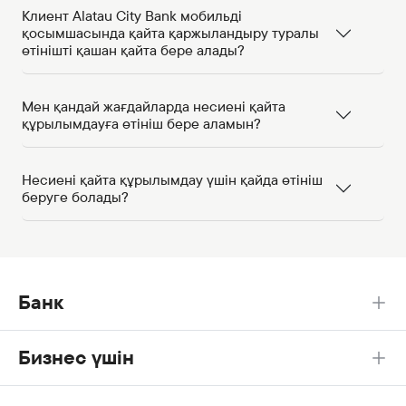
Клиент Alatau City Bank мобильді
қосымшасында қайта қаржыландыру туралы
өтінішті қашан қайта бере алады?
Мен қандай жағдайларда несиені қайта
құрылымдауға өтініш бере аламын?
Несиені қайта құрылымдау үшін қайда өтініш
беруге болады?
Банк
Бизнес үшін