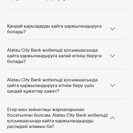
Қандай қарыздарды қайта қаржыландыруға
болады?
Alatau City Bank мобильді қосымшасында
қайта қаржыландыруға қалай өтініш беруге
болады?
Alatau City Bank мобильді қосымшасында
қайта қаржыландыруға өтінім беру үшін
қандай құжаттар қажет?
Егер мен зейнетақы жарналарынан
босатылған болсам, Alatau City Bank мобильді
қосымшасында қайта қаржыландыруды
рәсімдей аламын ба?