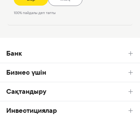
100
%
пайдалы деп тапты
Банк
Бизнес үшін
Сақтандыру
Инвестициялар