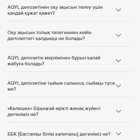
AQYL депозитінен оқу ақысын төлеу үшін
қандай құжат қажет?
Оқу ақысын толық төлегеннен кейін
депозиттегі қалдыққа не болады?
AQYL депозитін мерзімінен бұрын қалай
жабуға болады?
AQYL депозитіне тыйым салынса, сыйақы түсе
ме?
«Келешек» Бірыңғай ерікті жинақ жүйесі
дегеніміз не?
ББК (Бастапқы білім капиталы) дегеніміз не?