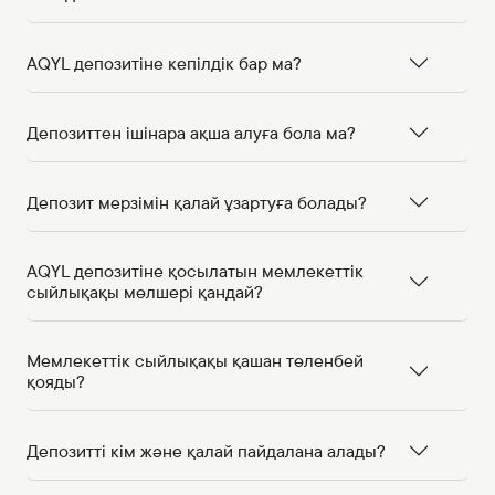
AQYL депозитіне кепілдік бар ма?
Депозиттен ішінара ақша алуға бола ма?
Депозит мерзімін қалай ұзартуға болады?
AQYL депозитіне қосылатын мемлекеттік
сыйлықақы мөлшері қандай?
Мемлекеттік сыйлықақы қашан төленбей
қояды?
Депозитті кім және қалай пайдалана алады?