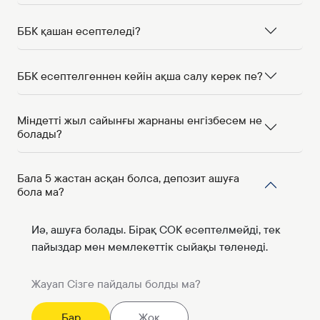
ББК қашан есептеледі?
ББК есептелгеннен кейін ақша салу керек пе?
Міндетті жыл сайынғы жарнаны енгізбесем не
болады?
Бала 5 жастан асқан болса, депозит ашуға
бола ма?
Иә, ашуға болады. Бірақ СОК есептелмейді, тек
пайыздар мен мемлекеттік сыйақы төленеді.
Жауап Сізге пайдалы болды ма?
Бар
Жоқ