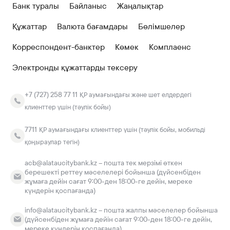
Банк туралы
Байланыс
Жаңалықтар
Құжаттар
Валюта бағамдары
Бөлімшелер
Корреспондент-банктер
Көмек
Комплаенс
Электронды құжаттарды тексеру
+7 (727) 258 77 11
ҚР аумағындағы және шет елдердегі
клиенттер үшін (тәулік бойы)
7711
ҚР аумағындағы клиенттер үшін (тәулік бойы, мобильді
қоңыраулар тегін)
acb@alataucitybank.kz – пошта тек мерзімі өткен
берешекті реттеу мәселелері бойынша (дүйсенбіден
жұмаға дейін сағат 9:00-ден 18:00-ге дейін, мереке
күндерін қоспағанда)
info@alataucitybank.kz – пошта жалпы мәселелер бойынша
(дүйсенбіден жұмаға дейін сағат 9:00-ден 18:00-ге дейін,
мереке күндерін қоспағанда)