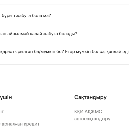
н бұрын жабуға бола ма?
нан айрылмай қалай жабуға болады?
арастырылған ба/мүмкін бе? Егер мүмкін болса, қандай ә
үшін
Сақтандыру
нг
КҚИ АҚЖМС
автосақтандыру
 арналған кредит