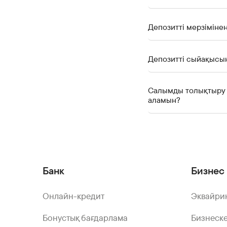
Депозитті мерзіміне
Депозитті сыйақысы
Салымды толықтыру қ
аламын?
Банк
Бизнес 
Онлайн-кредит
Эквайри
Бонустық бағдарлама
Бизнеске