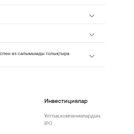
діспен өз салымымды толықтыра
Инвестициялар
Ұлттық компаниялардың
IPO