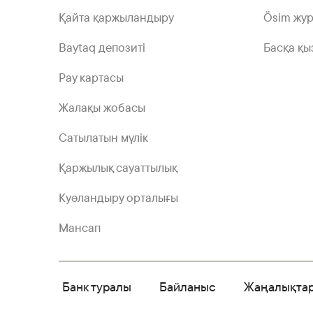
Қайта қаржыландыру
Ösim жу
Baytaq депозиті
Басқа қы
Pay картасы
Жалақы жобасы
Сатылатын мүлік
Қаржылық сауаттылық
Куәландыру орталығы
Мансап
Банк туралы
Байланыс
Жаңалықта