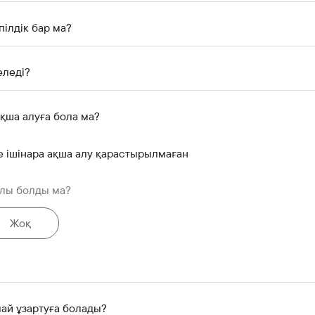
пілдік бар ма?
еледі?
ақша алуға бола ма?
е ішінара ақша алу қарастырылмаған
алы болды ма?
Жоқ
лай ұзартуға болады?