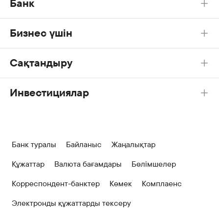
Банк
Бизнес үшін
Сақтандыру
Инвестициялар
Банк туралы
Байланыс
Жаңалықтар
Құжаттар
Валюта бағамдары
Бөлімшелер
Корреспондент-банктер
Көмек
Комплаенс
Электронды құжаттарды тексеру