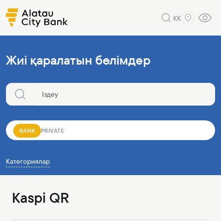
KK
Жиі қаралатын бөлімдер
BANK
PRIVATE
Категориялар
Kaspi QR