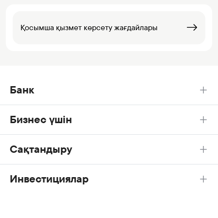
Қосымша қызмет көрсету жағдайлары
Банк
Бизнес үшін
Сақтандыру
Инвестициялар