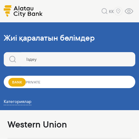
KK
Жиі қаралатын бөлімдер
BANK
PRIVATE
Категориялар
Western Union