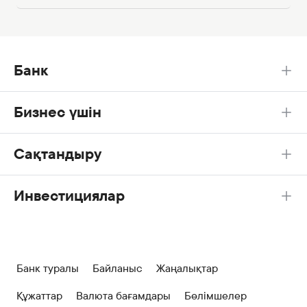
Банк
Бизнес үшін
Сақтандыру
Инвестициялар
Банк туралы
Байланыс
Жаңалықтар
Құжаттар
Валюта бағамдары
Бөлімшелер