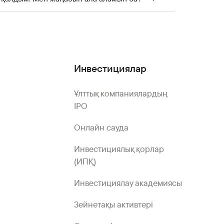
Инвестициялар
Ұлттық компаниялардың
IPO
Онлайн сауда
Инвестициялық қорлар
(ИПҚ)
Инвестициялау академиясы
Зейнетақы активтері