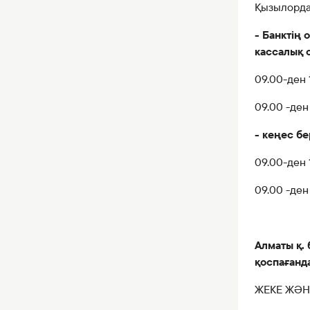
Қызылорда
- Банктің 
кассалық 
09.00-ден 
09.00 -ден
- кеңес б
09.00-ден 
09.00 -ден
Алматы қ.
қоспағанда
ЖЕКЕ ЖӘН