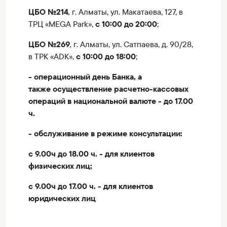
ЦБО №214
,
г. Алматы, ул. Макатаева, 127, в
ТРЦ «MEGA Park»,
с 10:00 до 20:00
;
ЦБО №269
,
г. Алматы, ул. Сатпаева, д. 90/28,
в ТРК «ADK»,
с 10:00 до 18:00
;
- операционный день Банка, а
также осуществление расчетно-кассовых
операций в национальной валюте - до 17.00
ч.
- обслуживание в режиме консультации:
с 9.00ч до 18.00 ч. - для клиентов
физических лиц;
с 9.00ч до 17.00 ч. - для клиентов
юридических лиц