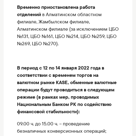
Временно приостановлена работа
отделений
в
Алматинском областном
филиале, Жамбылском филиале,
Алматинском филиале (за исключением ЦБО
№131, ЦБО №161, ЦБО №214, ЦБО №259, ЦБО
№269, ЦБО №270).
В период c 12 по 14 января 2022 года в
соответствии с временем торгов на
валютном рынке KASE, обменные валютные
операции будут проводиться в следующем
режиме (в рамках мер, проводимых
Национальным Банком РК по содействию
финансовой стабильности):
09.00 ч. до 15.00 ч. – проведение
безналичных конверсионных операций;