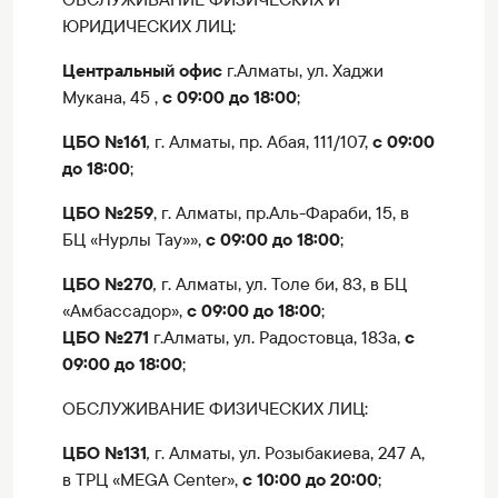
ЮРИДИЧЕСКИХ ЛИЦ:
Центральный офис
г.Алматы, ул. Хаджи
Мукана, 45 ,
с 09:00 до 18:00
;
ЦБО №161
,
г. Алматы, пр. Абая, 111/107,
с 09:00
до 18:00
;
ЦБО №259
,
г. Алматы, пр.Аль-Фараби, 15, в
БЦ «Нурлы Тау»»,
с 09:00 до 18:00
;
ЦБО №270
,
г. Алматы, ул. Толе би, 83, в БЦ
«Амбассадор»,
с 09:00 до 18:00
;
ЦБО №271
г.Алматы, ул. Радостовца, 183а,
с
09:00 до 18:00
;
ОБСЛУЖИВАНИЕ ФИЗИЧЕСКИХ ЛИЦ:
ЦБО №131
,
г. Алматы, ул. Розыбакиева, 247 А,
в ТРЦ «MEGA Center»,
с 10:00 до 20:00
;