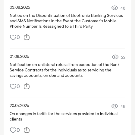
03.08.2026
48
Notice on the Discontinuation of Electronic Banking Services
and SMS Notifications in the Event the Customer’s Mobile
Phone Number Is Reassigned to a Third Party
0
01.08.2026
22
Notification on unilateral refusal from execution of the Bank
Service Contracts for the individuals as to servicing the
savings accounts, on demand accounts
0
20.07.2026
48
On changes in tariffs for the services provided to individual
clients
0