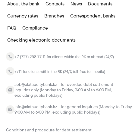
About the bank
Contacts
News
Documents
Currency rates
Branches
Correspondent banks
FAQ
Compliance
Checking electronic documents
+7 (727) 258 77 11
for clients within the RK or abroad (24/7)
7711
for clients within the RK (24/7, toll-free for mobile)
acb@alataucitybank.kz – for overdue debt settlement
inquiries only (Monday to Friday, 9:00 AM to 6:00 PM,
excluding public holidays)
info@alataucitybank.kz – for general inquiries (Monday to Friday,
9:00 AM to 6:00 PM, excluding public holidays)
Conditions and procedure for debt settlement