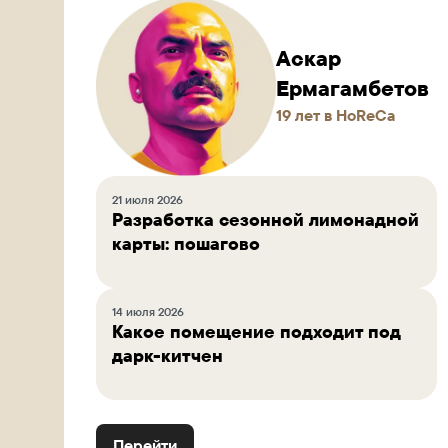
Аскар
Ермагамбетов
19 лет в HoReCa
21 июля 2026
Разработка сезонной лимонадной
карты: пошагово
14 июля 2026
Какое помещение подходит под
дарк-китчен
Перейти