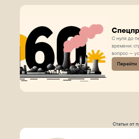
Спецпр
С нуля до п
времени: ст
вопрос — ус
Перейти
Статьи от 