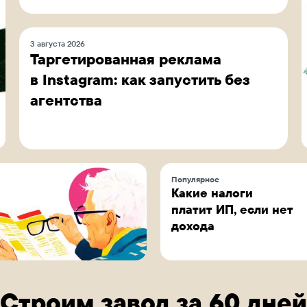
3 августа 2026
Таргетированная реклама
в Instagram: как запустить без
агентства
Популярное
Какие налоги
платит ИП, если нет
дохода
Строим завод за 60 дней