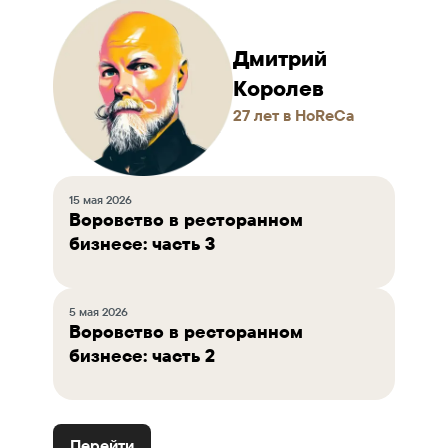
Дмитрий
Королев
27 лет в HoReCa
15 мая 2026
Воровство в ресторанном
бизнесе: часть 3
5 мая 2026
Воровство в ресторанном
бизнесе: часть 2
Перейти