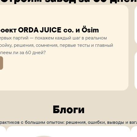
оект ORDA JUICE co. и Ösim
ервых партий — покажем каждый шаг в реальном
ройку, решения, сомнения, первые тесты и главный
пеем ли за 60 дней?
Блоги
практиков с большим опытом: решения, ошибки, выводы и взг