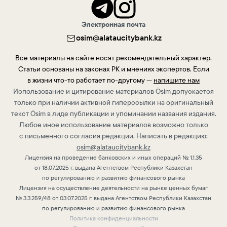
Электронная почта
osim@alataucitybank.kz
Все материалы на сайте носят рекомендательный характер.
Статьи основаны на законах РК и мнениях экспертов. Если
в жизни что-то работает по-другому —
напишите нам
Использование и цитирование материалов Ösim допускается
только при наличии активной гиперссылки на оригинальный
текст Ösim в лиде публикации и упоминании названия издания.
Любое иное использование материалов возможно только
с письменного согласия редакции. Написать в редакцию:
osim@alataucitybank.kz
Лицензия на проведение банковских и иных операций № 1.1.35
от 18.07.2025 г. выдана Агентством Республики Казахстан
по регулированию и развитию финансового рынка
Лицензия на осуществление деятельности на рынке ценных бумаг
№ 3.3.259/48 от 03.07.2025 г. выдана Агентством Республики Казахстан
по регулированию и развитию финансового рынка
Политика конфиденциальности