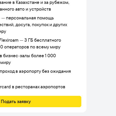
ание в Казахстане и за рубежом,
анного авто и устройств
e — персональная помощь
ствий, досуга, покупок и других
иру
lexiroam — 3 ГБ бесплатного
00 операторов по всему миру
в бизнес-залы более 1 000
 миру
 проход в аэропорту без ожидания
rcard в ресторанах аэропортов
Подать заявку