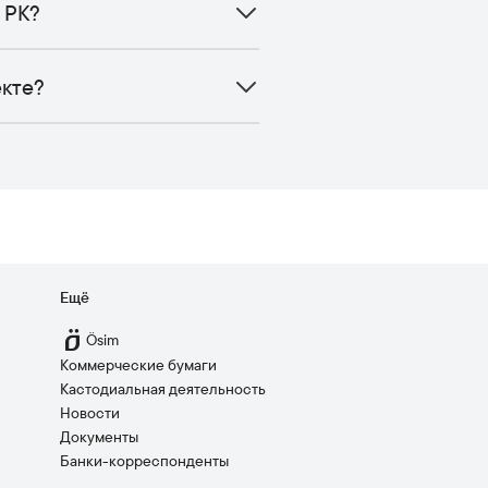
 РК?
екте?
Ещё
Ösim
Коммерческие бумаги
Кастодиальная деятельность
Новости
Документы
Банки-корреспонденты