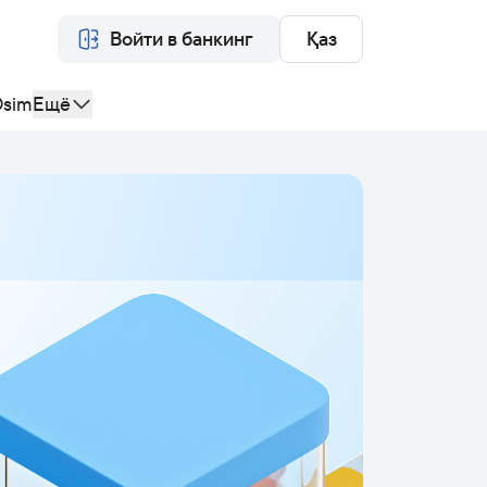
Войти в банкинг
Қаз
sim
Ещё