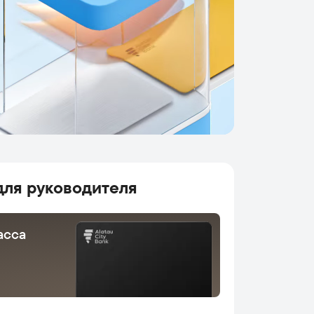
для руководителя
асса