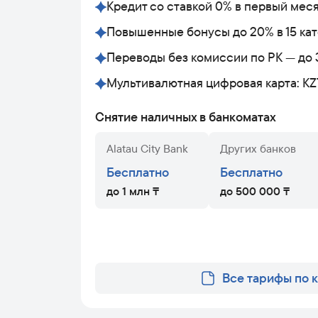
Кредит со ставкой 0% в первый мес
Повышенные бонусы до 20% в 15 кат
Переводы без комиссии по РК — до 
Мультивалютная цифровая карта: KZ
Снятие наличных в банкоматах
Alatau City Bank
Других банков
Бесплатно
Бесплатно
до 1 млн ₸
до 500 000 ₸
Все тарифы по 