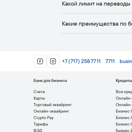
Какой лимит на переводы 
Какие преимущества по б
+7 (717) 258 77 11
7711
busi
Банк для бизнеса
Кредит
Счета
Все кре
Карты
Онлайн-
Торговый эквайринг
Онлайн-
Онлайн-эквайринг
Бизнес 
Crypto Pay
Бизнес 
Тарифы
Бизнес 
ВЭД
Бизнес 