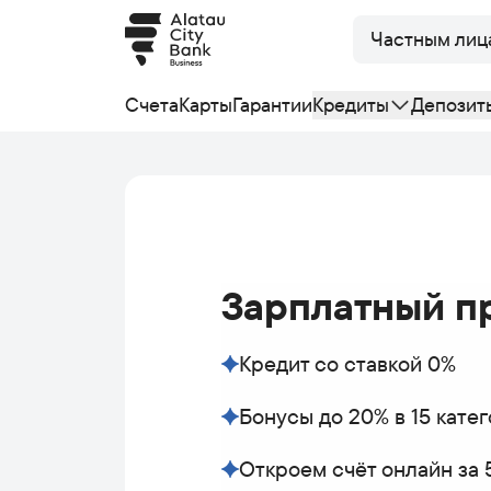
Частным лиц
Счета
Карты
Гарантии
Кредиты
Депозит
Зарплатный п
Кредит со ставкой 0%
Бонусы до 20% в 15 кате
Откроем счёт онлайн за 