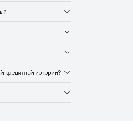
ны?
ей кредитной истории?