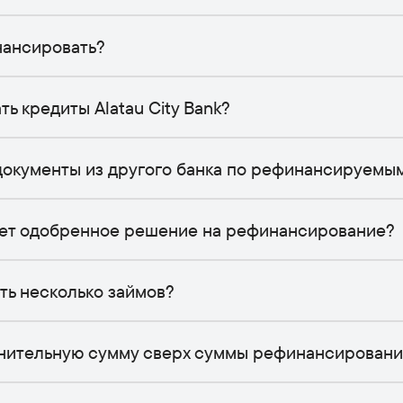
нансировать?
 кредиты Alatau City Bank?
документы из другого банка по рефинансируемы
ует одобренное решение на рефинансирование?
ть несколько займов?
лнительную сумму сверх суммы рефинансировани