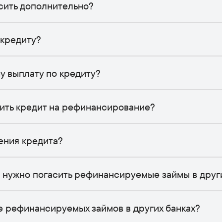
осить дополнительно?
 кредиту?
чу выплату по кредиту?
сить кредит на рефинансирование?
ения кредита?
и нужно погасить рефинансируемые займы в друг
е рефинансируемых займов в других банках?