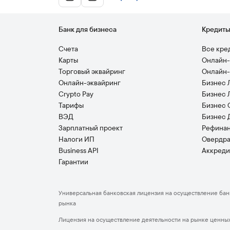
Банк для бизнеса
Кредит
Счета
Все кре
Карты
Онлайн-
Торговый эквайринг
Онлайн-
Онлайн-эквайринг
Бизнес 
Crypto Pay
Бизнес 
Тарифы
Бизнес 
ВЭД
Бизнес 
Зарплатный проект
Рефина
Налоги ИП
Овердр
Business API
Аккреди
Гарантии
Универсальная банковская лицензия на осуществление банко
рынка
Лицензия на осуществление деятельности на рынке ценных 