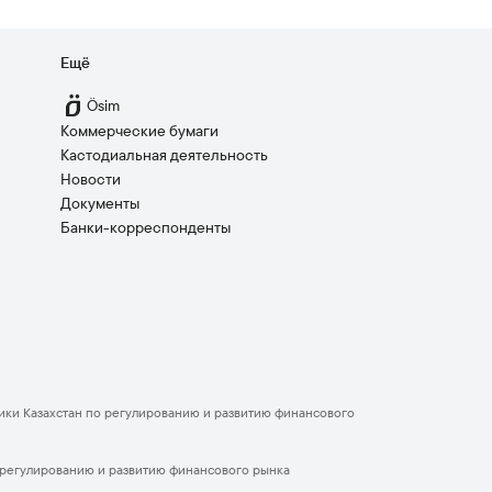
Ещё
Ösim
Коммерческие бумаги
Кастодиальная деятельность
Новости
Документы
Банки-корреспонденты
блики Казахстан по регулированию и развитию финансового
по регулированию и развитию финансового рынка