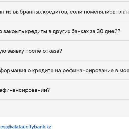
ин из выбранных кредитов, если поменялись пла
ю закрыть кредиты в других банках за 30 дней?
ю заявку после отказа?
нформация о кредите на рефинансирование в мо
 рефинансировании?
ness@alataucitybank.kz