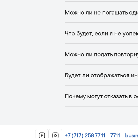
Можно ли не погашать од
Что будет, если я не успе
Можно ли подать повторну
Будет ли отображаться и
Почему могут отказать в
+7 (717) 258 77 11
7711
busi