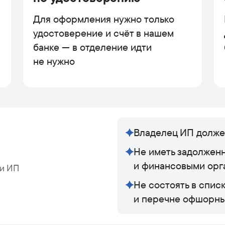
Для оформления нужно только
удостоверение и счёт в нашем
банке — в отделение идти
не нужно
Владелец ИП долже
Не иметь задолжен
и финансовыми орг
ии ИП
Не состоять в спис
и перечне офшорны