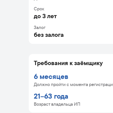
Срок
до 3 лет
Залог
без залога
Требования к заёмщику
6 месяцев
Должно пройти с момента регистрац
21–63 года
Возраст владельца ИП