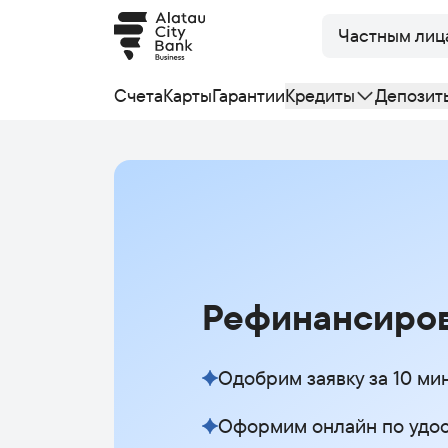
Частным лиц
Счета
Карты
Гарантии
Кредиты
Депозит
Рефинансиров
Одобрим заявку за 10 ми
Оформим онлайн по удо