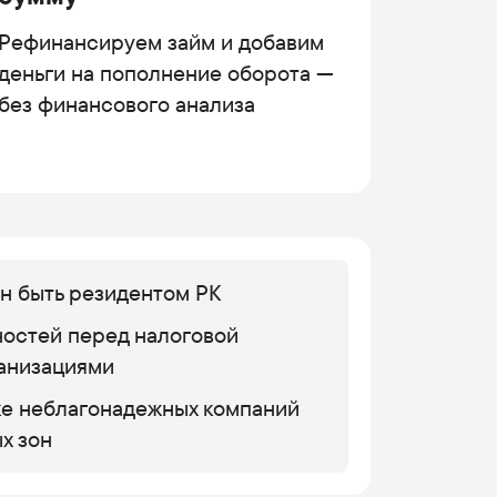
Рефинансируем займ и добавим
деньги на пополнение оборота —
без финансового анализа
н быть резидентом РК
ностей перед налоговой
анизациями
ке неблагонадежных компаний
х зон