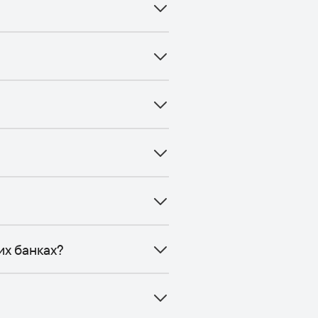
их банках?