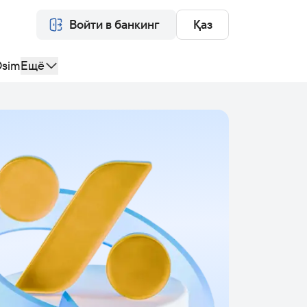
Войти в банкинг
Қаз
sim
Ещё