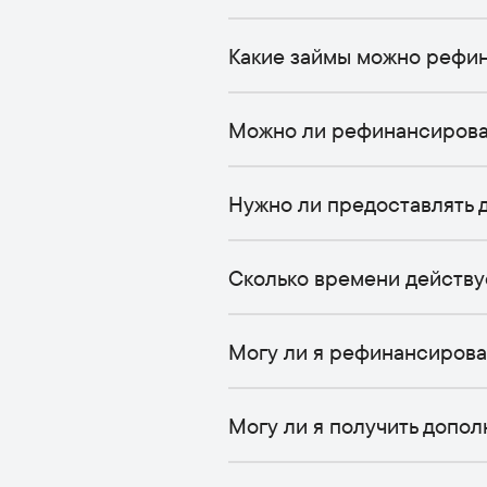
Какие займы можно рефи
Можно ли рефинансировать
Нужно ли предоставлять 
Сколько времени действ
Могу ли я рефинансирова
Могу ли я получить допо