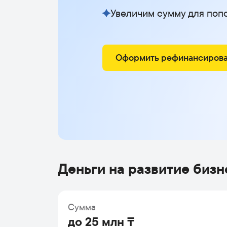
Увеличим сумму для поп
Оформить рефинансиров
Деньги на развитие бизн
Сумма
до 25 млн ₸