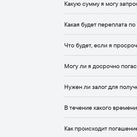
Какую сумму я могу запр
Какая будет переплата по
Что будет, если я просро
Могу ли я досрочно пога
Нужен ли залог для получ
В течение какого времен
Как происходит погашени