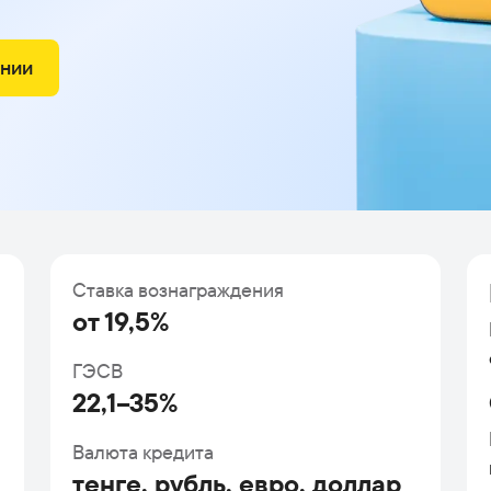
ении
Ставка вознаграждения
от 19,5%
ГЭСВ
22,1–35%
Валюта кредита
тенге, рубль, евро, доллар