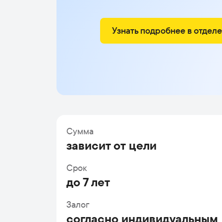
Узнать подробнее в отдел
Сумма
зависит от цели
Срок
до 7 лет
Залог
согласно индивидуальным