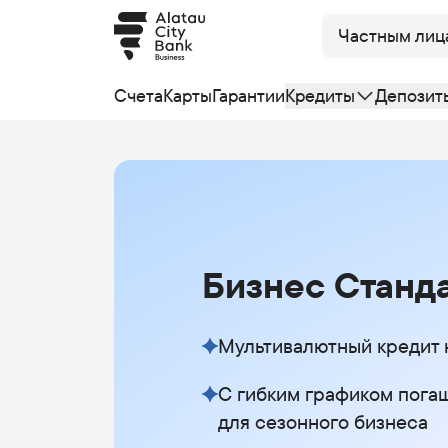
Частным лиц
Счета
Карты
Гарантии
Кредиты
Депозит
Бизнес Станд
Мультивалютный кредит 
С гибким графиком пога
для сезонного бизнеса