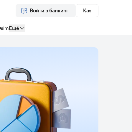
Войти в банкинг
Қаз
sim
Ещё