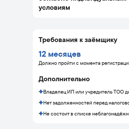
условиям
Требования к заёмщику
12 месяцев
Должно пройти с момента регистрац
Дополнительно
Владелец ИП или учредитель ТОО д
Нет задолженностей перед налогов
Не состоит в списке неблагонадёж