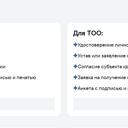
Для ТОО:
Удостоверение личн
Устав или заявление
рии
Согласие субъекта к
писью и печатью
Заявка на получение
Анкета с подписью и