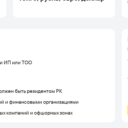
ии ИП или ТОО
олжен быть резидентом РК
ой и финансовыми организациями
ных компаний и офшорных зонах