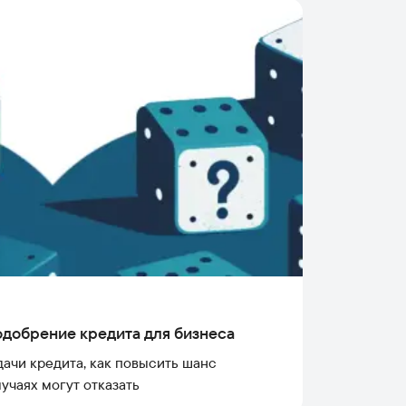
одобрение кредита для бизнеса
ачи кредита, как повысить шанс
лучаях могут отказать