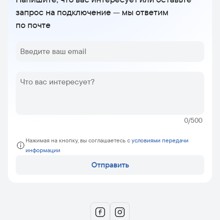
запрос на подключение — мы ответим
по почте
0/500
Нажимая на кнопку, вы соглашаетесь c
условиями передачи
информации
Отправить