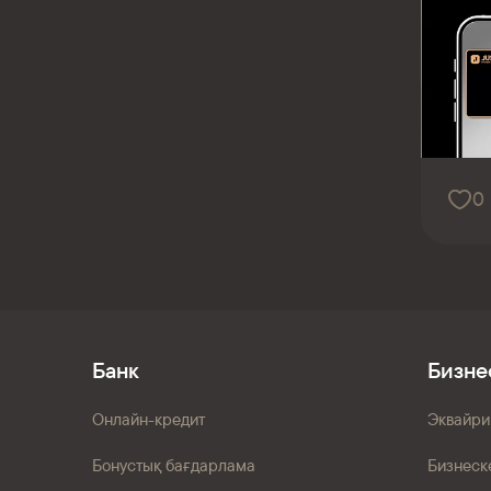
0
Банк
Бизне
Онлайн-кредит
Эквайри
Бонустық бағдарлама
Бизнеск