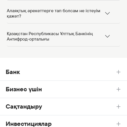
Алаяқтық әрекеттерге тап болсам не істеуім
қажет?
Қазақстан Республикасы Ұлттық Банкінің
Антифрод-орталығы
Банк
Бизнес үшін
Сақтандыру
Инвестициялар