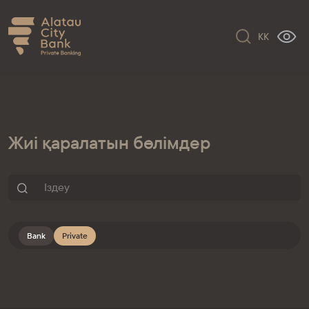
KK
Жиі қаралатын бөлімдер
Bank
Private