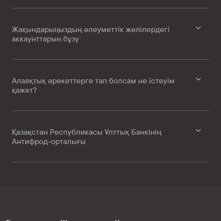
Жақындарыңыздың әлеуметтік желілердегі
аккаунттарын бұзу
Алаяқтық әрекеттерге тап болсам не істеуім
қажет?
Қазақстан Республикасы Ұлттық Банкінің
Антифрод-орталығы