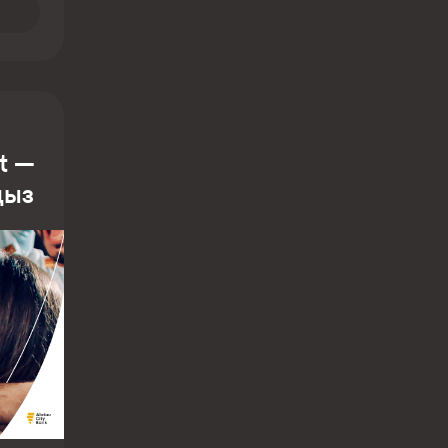
at —
ңыз