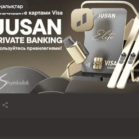
ңалықтар