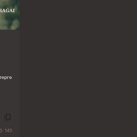
терге
145