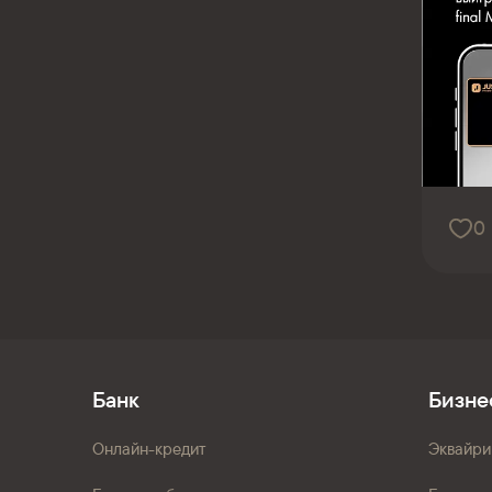
0
Банк
Бизне
Онлайн-кредит
Эквайри