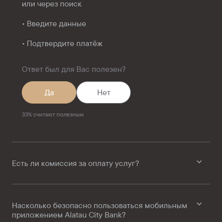
или через поиск
• Введите данные
• Подтвердите платёж
Ответ был для Вас полезен?
Да
Нет
33
%
считают полезным
Есть ли комиссия за оплату услуг?
Насколько безопасно пользоваться мобильным
приложением Alatau City Bank?