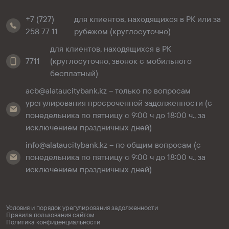
+7 (727)
для клиентов, находящихся в РК или за
258 77 11
рубежом (круглосуточно)
для клиентов, находящихся в РК
7711
(круглосуточно, звонок с мобильного
бесплатный)
acb@alataucitybank.kz – только по вопросам
урегулирования просроченной задолженности (с
понедельника по пятницу с 9:00 ч до 18:00 ч., за
исключением праздничных дней)
info@alataucitybank.kz – по общим вопросам (с
понедельника по пятницу с 9:00 ч до 18:00 ч., за
исключением праздничных дней)
Условия и порядок урегулирования задолженности
Правила пользования сайтом
Политика конфиденциальности