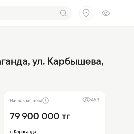
ганда, ул. Карбышева,
 продажу
453
Начальная цена
79 900 000
тг
г. Караганда