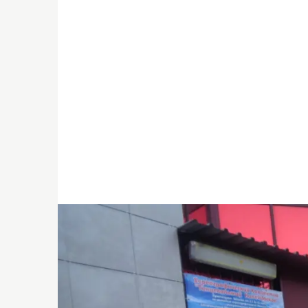
Коммерческие бумаги
Бонусная программа
Kaspi QR