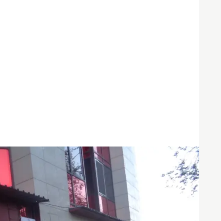
Карьера в банке
Приём граждан