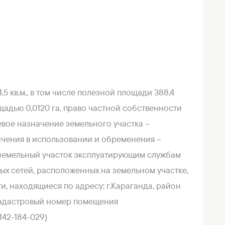
 кв.м., в том числе полезной площади 388,4
ощадью 0,0120 га, право частной собственности
евое назначение земельного участка –
ичения в использовании и обременения –
 земельный участок эксплуатирующим службам
х сетей, расположенных на земельном участке,
и, находящиеся по адресу: г.Караганда, район
(кадастровый номер помещения
-142-184-029)