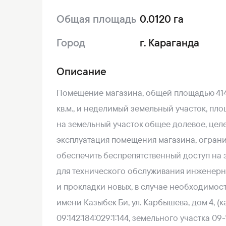
Общая площадь
0.0120 га
Город
г. Караганда
Описание
Помещение магазина, общей площадью 414,5
кв.м., и неделимый земельный участок, пл
на земельный участок общее долевое, цел
эксплуатация помещения магазина, огран
обеспечить беспрепятственный доступ на
для технического обслуживания инженерны
и прокладки новых, в случае необходимост
имени Казыбек Би, ул. Карбышева, дом 4, 
09:142:184:029:1:144, земельного участка 09