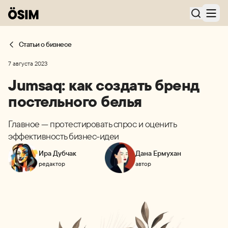
Статьи о бизнесе
7 августа 2023
Jumsaq: как создать бренд
постельного белья
Главное — протестировать спрос и оценить
эффективность бизнес-идеи
Ира Дубчак
Дана Ермухан
редактор
автор