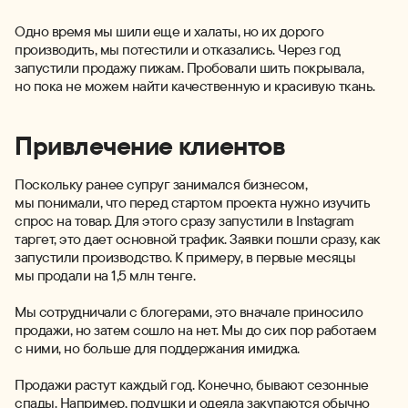
Одно время мы шили еще и халаты, но их дорого
производить, мы потестили и отказались. Через год
запустили продажу пижам. Пробовали шить покрывала,
но пока не можем найти качественную и красивую ткань.
Привлечение клиентов
Поскольку ранее супруг занимался бизнесом,
мы понимали, что перед стартом проекта нужно изучить
спрос на товар. Для этого сразу запустили в Instagram
таргет, это дает основной трафик. Заявки пошли сразу, как
запустили производство. К примеру, в первые месяцы
мы продали на 1,5 млн тенге.
Мы сотрудничали с блогерами, это вначале приносило
продажи, но затем сошло на нет. Мы до сих пор работаем
с ними, но больше для поддержания имиджа.
Продажи растут каждый год. Конечно, бывают сезонные
спады. Например, подушки и одеяла закупаются обычно