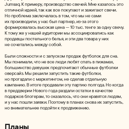
Jumsaq. К примеру, производство свечей. Мне казалось это
отличной идеей, так как все покупают и зажигают свечи.
Но проблема заключалась в том, что мы не сами
их производили, у нас был партнер, из-за этого
формировалась высокая цена — 10 тыс. тенге за одну свечу.
К тому же у нашей аудитории мы ассоциировались как
продавцы постельного белья, и эти два товара у них
не сочетались между собой.
Были сложности и с запуском продаж футболок для сна.
Мы понимали, что не все люди любят спать в пижамах,
большинство девушек предпочитают обычные футболки
оверсайз. Мы решили запустить такие футболки,
но прогадали с маркетингом, не сделав отдельную
кампанию. В итоге продавали эту партию полгода. Но когда
в преддверии Нового года раздали остатки в качестве
подарков блогерам, то оказалось, что они нравятся людям,
и у нас пошли заявки. Поэтому в планах снова их запустить,
но внимательнее подойти к продвижению.
Планы