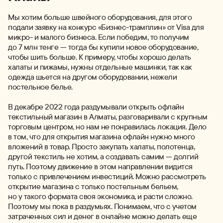
Мы хотим больше швейного оборудования, для этого
подали заявку на конкурс «Бизнес-трамплин» от Visa для
микро- и малого бизнеса. Если победим, то получим
до 7 млн тенге — тогда бы купили новое оборудование,
чтобы шить больше. К примеру, чтобы хорошо делать
халаты и пижамы, нужны отдельные машинки, так как
одежда шьется на другом оборудовании, нежели
постельное белье.
В декабре 2022 года раздумывали открыть офлайн
текстильный магазин в Алматы, разговаривали с крупным
торговым центром, но нам не понравилась локация. Дело
в том, что для открытия магазина офлайн нужно много
вложений в товар. Просто закупать халаты, полотенца,
другой текстиль не хотим, а создавать самим — долгий
путь. Поэтому движение в этом направлении видится
только с привлечением инвестиций. Можно рассмотреть
открытие магазина с только постельным бельем,
но у такого формата своя экономика, и расти сложно.
Поэтому мы пока в раздумьях. Понимаем, что с учетом
затраченных сил и денег в онлайне можно делать еще