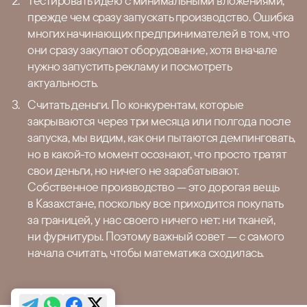
Тестировать идею с минимальными вложениями,
прежде чем сразу запускать производство. Ошибка
многих начинающих предпринимателей в том, что
они сразу закупают оборудование, хотя вначале
нужно запустить рекламу и посмотреть
актуальность.
Считать деньги. По конкурентам, которые
закрываются через три месяца или полгода после
запуска, мы видим, как они пытаются демпинговать,
но в какой-то момент осознают, что просто тратят
свои деньги, но ничего не зарабатывают.
Собственное производство — это дорогая вещь
в Казахстане, поскольку все приходится покупать
за границей, у нас своего ничего нет: ни тканей,
ни фурнитуры. Поэтому важный совет — с самого
начала считать, чтобы математика сходилась.