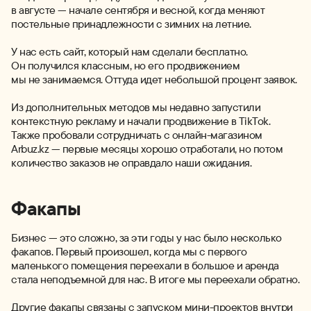
в августе — начале сентября и весной, когда меняют
постельные принадлежности с зимних на летние.
У нас есть сайт, который нам сделали бесплатно.
Он получился классным, но его продвижением
мы не занимаемся. Оттуда идет небольшой процент заявок.
Из дополнительных методов мы недавно запустили
контекстную рекламу и начали продвижение в TikTok.
Также пробовали сотрудничать с онлайн-магазином
Arbuz.kz — первые месяцы хорошо отработали, но потом
количество заказов не оправдало наши ожидания.
Факапы
Бизнес — это сложно, за эти годы у нас было несколько
факапов. Первый произошел, когда мы с первого
маленького помещения переехали в большое и аренда
стала неподъемной для нас. В итоге мы переехали обратно.
Другие факапы связаны с запуском мини-проектов внутри