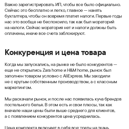
Важно зарегистрировать ИП, чтобы все было официально.
Сейчас это бесплатно и легко, главное — нанять
бухгалтера, чтобы он вовремя платил налоги. Первые годы
нас это вообще не беспокоило, так как был мораторий
на налоги. Сейчас моратория нет и налоги должны быть
оплачены, иначе все счета заблокируют.
Конкуренция и цена товара
Когда мы запускались, на рынке не было конкурентов —
еще не открылись Zara home и H&M home, рынок был
заполнен товаром условно с AliExpress. Мы заходили
не с крутым собственным производством, а с классным
маркетингом.
Мы раскачали рынок, и после нас появилась куча брендов
постельного белья. В этом есть и свои плюсы, так как
вначале наши цены были выше среднего для клиентов,
а с появлением конкурентов цена усреднилась.
Цена комплекта включает в себя все: траты на ткань