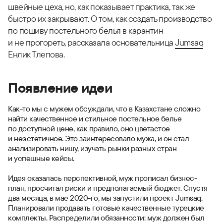
швейные цеха, но, как показывает практика, так же
быстро их закрывают. О том, как создать производство
по пошиву постельного белья в карантин
и не прогореть, рассказала основательница
Jumsaq
Енлик Тлепова.
Появление идеи
Как-то мы с мужем обсуждали, что в Казахстане сложно
найти качественное и стильное постельное белье
по доступной цене, как правило, оно цветастое
и неэстетичное. Это заинтересовало мужа, и он стал
анализировать нишу, изучать рынки разных стран
и успешные кейсы.
Идея оказалась перспективной, муж прописал бизнес-
план, просчитал риски и предполагаемый бюджет. Спустя
два месяца, в мае 2020-го, мы запустили проект Jumsaq.
Планировали продавать готовые качественные турецкие
комплекты. Распределили обязанности: муж должен был