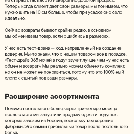
не стирают, так как это невероятно дорогой процесс.
Теперь, когда клиент дает свои размеры, мы понимаем, что
нужно шить на 10 см больше, чтобы при усадке оно село
идеально.
Сейчас возвраты бывают крайне редко, в основном
мы обмениваем товар, если ошиблись в размерах.
У нас есть тест-драйв — ход, направленный на создание
доверия. Мы-то знаем, что с нашим товаром все в порядке.
«Тест-драйв 365 ночей в году» звучит лучше, чем «у нас есть
обмен и возврат». Мы реально можем обменять комплект,
но он не может не понравиться, потому что это 100%-ный
хлопок, сшитый под ваши размеры.
Расширение ассортимента
Помимо постельного белья, через три-четыре месяца
после старта мы запустили продажу одеял и подушек,
которые завозим из России, поскольку там хорошие
фабрики. Это самый прибыльный товар после постельного
белья.