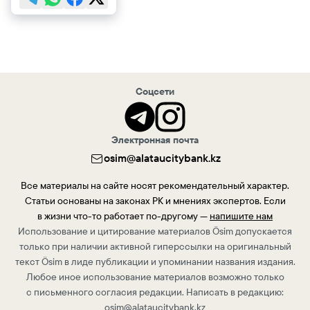
Соцсети
Электронная почта
osim@alataucitybank.kz
Все материалы на сайте носят рекомендательный характер.
Статьи основаны на законах РК и мнениях экспертов. Если
в жизни что-то работает по-другому —
напишите нам
Использование и цитирование материалов Ösim допускается
только при наличии активной гиперссылки на оригинальный
текст Ösim в лиде публикации и упоминании названия издания.
Любое иное использование материалов возможно только
с письменного согласия редакции. Написать в редакцию:
osim@alataucitybank.kz