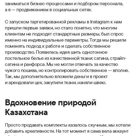
заниматься бизнес-процессами и подбором персонала,
а я — продвижением в социальных сетях.
С запуском таргетированной рекламы в Instagram к нам
пришли первые заявки, но стало понятно, что многим
клиентам не подходят стандартные размеры, был спрос
именно на индивидуальные параметры. Тогда мы решили
поменять подход к работе и сделать собственное
производство. Появилась идея шить однотонное
постельное белье из качественной ткани: сатина, страйп-
сатина и ранфорса. Мы не могли отвечать за качество
чужого пошива, но контролировать собственное — вполне.
Так, мы дополнительно вложили деньги в проект
и арендовали цех, закупили ткани, наняли швею.
Вдохновение природой
Казахстана
Просто продавать комплекты казалось скучным, мы хотели
добавить креативности. На тот момент я сама вела аккаунт