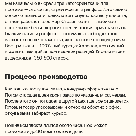
Мы изначально выбрали три категории ткани для
продажи — это сатин, страйп-сатин и ранфорс. Это самые
ходовые ткани, они пользуются популярностью у клиента,
с ними работает весь мир. Страйп-сатин — любимое
постельное белье дорогих отелей, тонкая приятная ткань.
Гладкий сатин и ранфорс — оптимальный бюджетный
вариант хорошего качества, чуть плотнее по ощущениям.
Все три ткани — 100%-ный турецкий хлопок, практичный
и не вызывающий аллергических реакций. Каждая из них
выдерживает 350-500 стирок.
Процесс производства
Как только поступает заказ, менеджер оформляет его.
Потом старшая швея кроит заказ по указанным размерам.
После этого он попадает в другой цех, где все отшивается.
Готовый товар упаковываем и относим обратно в офис,
откуда заказ забирает курьер.
Пошив комплекта длится около часа. Цех может
произвести до 30 комплектов в день.