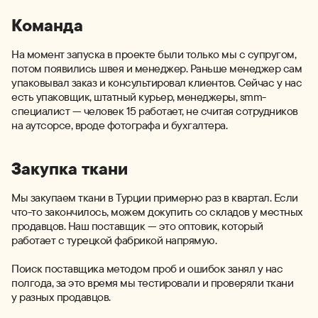
Команда
На момент запуска в проекте были только мы с супругом,
потом появились швея и менеджер. Раньше менеджер сам
упаковывал заказ и консультировал клиентов. Сейчас у нас
есть упаковщик, штатный курьер, менеджеры, smm-
специалист — человек 15 работает, не считая сотрудников
на аутсорсе, вроде фотографа и бухгалтера.
Закупка ткани
Мы закупаем ткани в Турции примерно раз в квартал. Если
что-то закончилось, можем докупить со складов у местных
продавцов. Наш поставщик — это оптовик, который
работает с турецкой фабрикой напрямую.
Поиск поставщика методом проб и ошибок занял у нас
полгода, за это время мы тестировали и проверяли ткани
у разных продавцов.