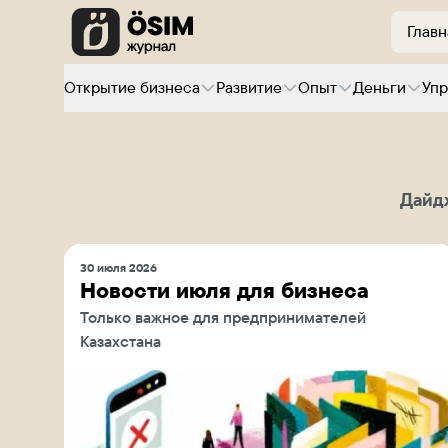
Главн
Открытие бизнеса
Развитие
Опыт
Деньги
Уп
Дайд
30 июля 2026
Новости июля для бизнеса
Только важное для предпринимателей
Казахстана