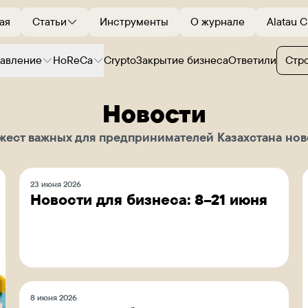
ая
Статьи
Инструменты
О журнале
Alatau C
равление
HoReCa
Crypto
Закрытие бизнеса
Ответили
Стр
Новости
жест важных для предпринимателей Казахстана нов
23 июня 2026
Новости для бизнеса: 8–21 июня
8 июня 2026