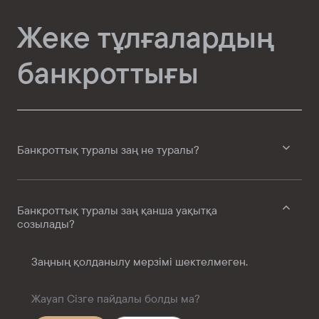
Жеке тұлғалардың
банкроттығы
Банкроттық туралы заң не туралы?
Банкроттық туралы заң қанша уақытқа
созылады?
Заңның қолданылу мерзімі шектелмеген.
Жауап Сізге пайдалы болды ма?