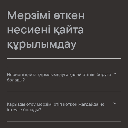
Мерзімі өткен
несиені қайта
құрылымдау
Несиені қайта құрылымдауға қалай өтініш беруге
болады?
Қарызды өтеу мерзімі өтіп кеткен жағдайда не
істеуге болады?