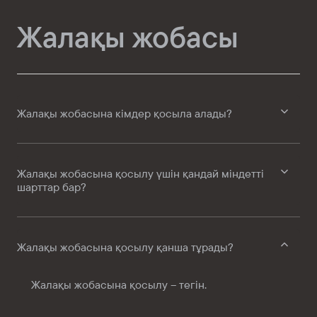
Жалақы жобасы
Жалақы жобасына кімдер қосыла алады?
Жалақы жобасына қосылу үшін қандай міндетті
шарттар бар?
Жалақы жобасына қосылу қанша тұрады?
Жалақы жобасына қосылу – тегін.