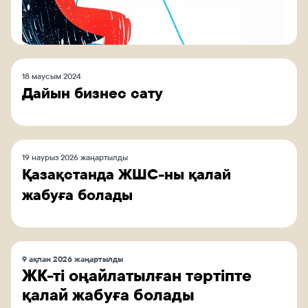
18 маусым 2024
Дайын бизнес сату
19 наурыз 2026 жаңартылды
Қазақстанда ЖШС-ны қалай
жабуға болады
9 ақпан 2026 жаңартылды
ЖК-ті оңайлатылған тәртіпте
қалай жабуға болады