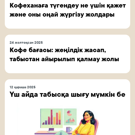
Кофеханаға түгендеу не үшін қажет
және оны оңай жүргізу жолдары
24 желтоқсан 2025
Кофе бағасы: жеңілдік жасап,
табыстан айырылып қалмау жолы
12 қараша 2025
Үш айда табысқа шығу мүмкін бе