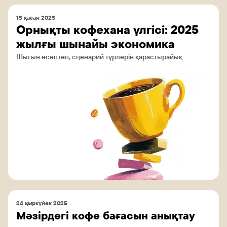
15 қазан 2025
Орнықты кофехана үлгісі: 2025
жылғы шынайы экономика
Шығын есептеп, сценарий түрлерін қарастырайық
24 қыркүйек 2025
Мәзірдегі кофе бағасын анықтау