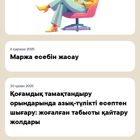
6 қараша 2025
Маржа есебін жасау
30 қазан 2025
Қоғамдық тамақтандыру
орындарында азық-түлікті есептен
шығару: жоғалған табысты қайтару
жолдары