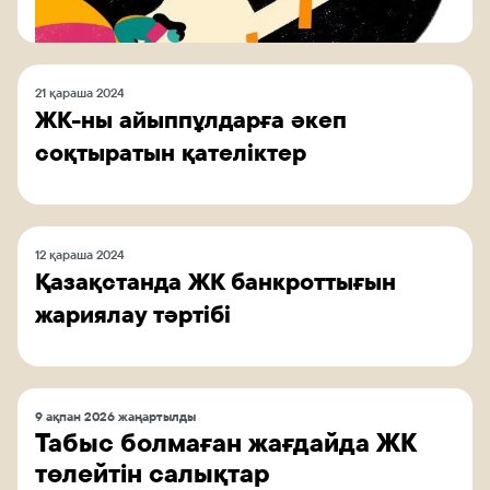
21 қараша 2024
ЖК-ны айыппұлдарға әкеп
соқтыратын қателіктер
12 қараша 2024
Қазақстанда ЖК банкроттығын
жариялау тәртібі
9 ақпан 2026 жаңартылды
Табыс болмаған жағдайда ЖК
төлейтін салықтар