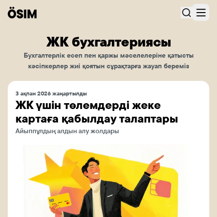
ЖК бухгалтериясы
Бухгалтерлік есеп пен қаржы мәселелеріне қатысты
кәсіпкерлер жиі қоятын сұрақтарға жауап береміз
3 ақпан 2026 жаңартылды
ЖК үшін төлемдерді жеке
картаға қабылдау талаптары
Айыппұлдың алдын алу жолдары