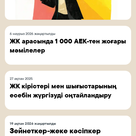
6 наурыз 2026 жаңартылды
ЖК арасында 1 000 АЕК-тен жоғары
мәмілелер
27 ақпан 2025
ЖК кірістері мен шығыстарының
есебін жүргізуді оңтайландыру
19 ақпан 2026 жаңартылды
Зейнеткер-жеке кәсіпкер